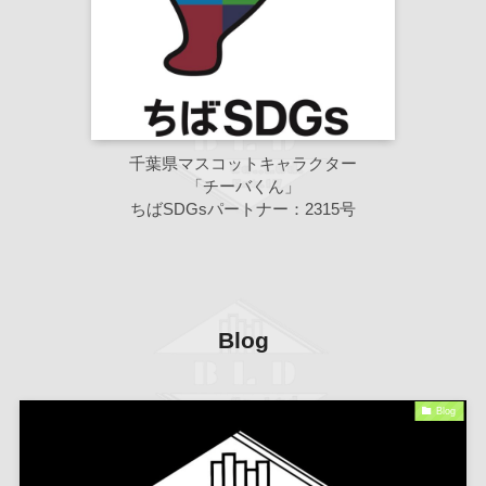
千葉県マスコットキャラクター
「チーバくん」
ちばSDGsパートナー：2315号
Blog
Blog